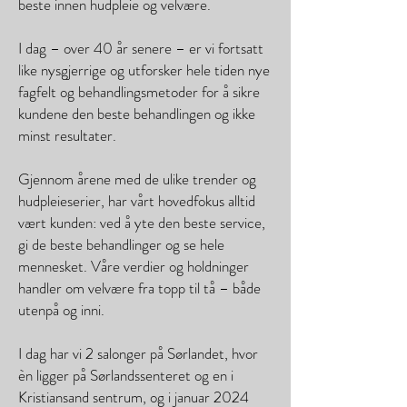
beste innen hudpleie og velvære.
I dag – over 40 år senere – er vi fortsatt
like nysgjerrige og utforsker hele tiden nye
fagfelt og behandlingsmetoder for å sikre
kundene den beste behandlingen og ikke
minst resultater.
Gjennom årene med de ulike trender og
hudpleieserier, har vårt hovedfokus alltid
vært kunden: ved å yte den beste service,
gi de beste behandlinger og se hele
mennesket. Våre verdier og holdninger
handler om velvære fra topp til tå – både
utenpå og inni.
I dag har vi 2 salonger på Sørlandet, hvor
èn ligger på Sørlandssenteret og en i
Kristiansand sentrum, og i januar 2024