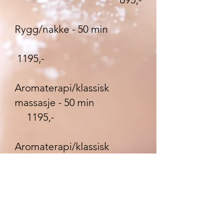
Rygg/nakke - 50 min
1195,-
Aromaterapi/klassisk
massasje - 50 min
1195,-
Aromaterapi/klassisk
massasje - 80 min
1695,-