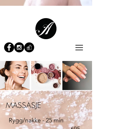
MASSASJE
Rygg/nakke - 25 min
695,-